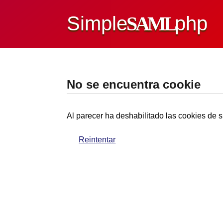
Simple
SAML
php
No se encuentra cookie
Al parecer ha deshabilitado las cookies de s
Reintentar