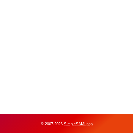
© 2007-2026
SimpleSAMLphp