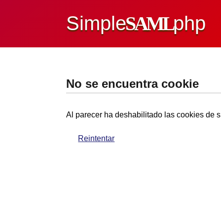
Simple
SAML
php
No se encuentra cookie
Al parecer ha deshabilitado las cookies de s
Reintentar