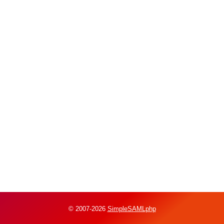
© 2007-2026
SimpleSAMLphp