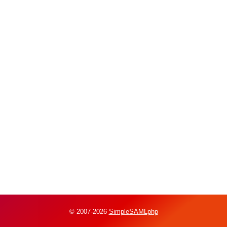
© 2007-2026
SimpleSAMLphp